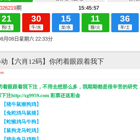
然心动【六肖12码】你闭着眼跟着我下
om
闭着眼跟着我下注，不用去想那么多，我期期都是很辛苦的研究
踪下注
http://xg9959.com 彩票还送彩金
码
【猪牛鼠猴狗鸡】
码
【兔蛇鸡马鼠猪】
码
【蛇猴鸡马牛狗】
码
【鼠狗龙马蛇鸡】
码
【猪牛兔马鸡狗】