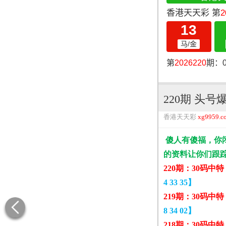
220期 头
香港天天彩
xg9959.c
傻人有傻福，你
的资料让你们跟
220期：30码中
4 33 35】
219期：30码中
8 34 02】
218期：30码中