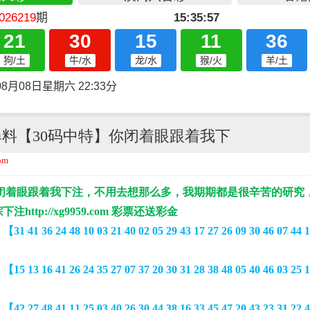
号爆料【30码中特】你闭着眼跟着我下
om
闭着眼跟着我下注，不用去想那么多，我期期都是很辛苦的研究
踪下注
http://xg9959.com 彩票还送彩金
特
【31 41 36 24 48 10 03 21 40 02 05 29 43 17 27 26 09 30 46 07 44 1
特
【15 13 16 41 26 24 35 27 07 37 20 30 31 28 38 48 05 40 46 03 25 1
特
【42 27 48 41 11 25 03 40 26 30 44 38 16 33 45 47 20 43 23 31 22 4