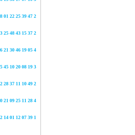
8 01 22 25 39 47 2
3 25 48 43 15 37 2
6 21 30 46 19 05 4
5 45 10 20 08 19 3
2 28 37 11 10 49 2
0 21 09 25 11 28 4
2 14 01 12 07 39 1