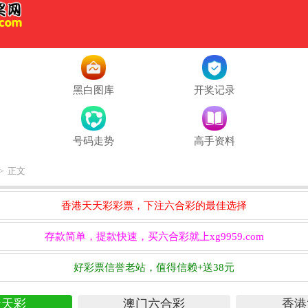
黑白图库
开奖记录
号码走势
高手资料
正文
>
香港天天彩彩票，下注六合彩的最佳选择
存款简单，提款快速，买六合彩就上xg9959.com
好彩票信誉老站，值得信赖+送38元