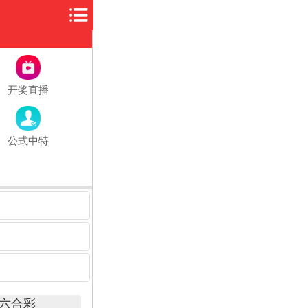
开奖直播
公式中特