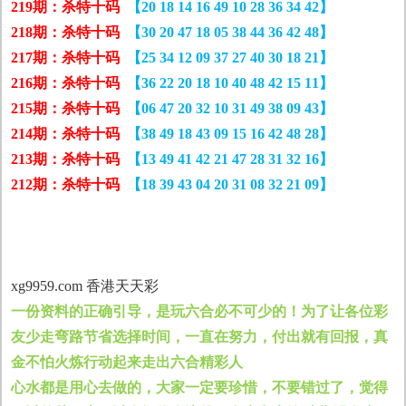
219期：杀特十码
【20 18 14 16 49 10 28 36 34 42】
218期：杀特十码
【30 20 47 18 05 38 44 36 42 48】
217期：杀特十码
【25 34 12 09 37 27 40 30 18 21】
216期：杀特十码
【36 22 20 18 10 40 48 42 15 11】
215期：杀特十码
【06 47 20 32 10 31 49 38 09 43】
214期：杀特十码
【38 49 18 43 09 15 16 42 48 28】
213期：杀特十码
【13 49 41 42 21 47 28 31 32 16】
212期：杀特十码
【18 39 43 04 20 31 08 32 21 09】
xg9959.com
香港天天彩
一份资料的正确引导，是玩六合必不可少的！为了让各位彩
友少走弯路节省选择时间，一直在努力，付出就有回报，真
金不怕火炼行动起来走出六合精彩人
心水都是用心去做的，大家一定要珍惜，不要错过了，觉得