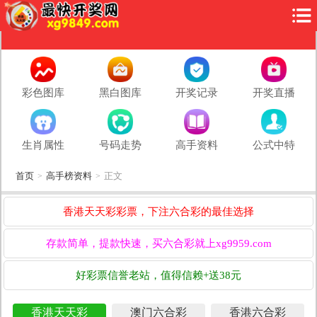
彩色图库
黑白图库
开奖记录
开奖直播
生肖属性
号码走势
高手资料
公式中特
首页
高手榜资料
正文
>
>
香港天天彩彩票，下注六合彩的最佳选择
存款简单，提款快速，买六合彩就上xg9959.com
好彩票信誉老站，值得信赖+送38元