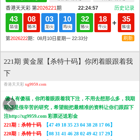
221期 黄金屋【杀特十码】你闭着眼跟着我
下
香港天天彩
xg9959.com
傻人有傻福，你闭着眼跟着我下注，不用去想那么多，我期
期都是很辛苦的研究，希望能把最精准的资料让你们跟踪下
注
http://xg9959.com 彩票还送彩金
221期：杀特十码
【47 49 18 35 23 04 38 28 17 06】
220期：杀特十码
【08 31 41 46 28 02 49 42 17 29】